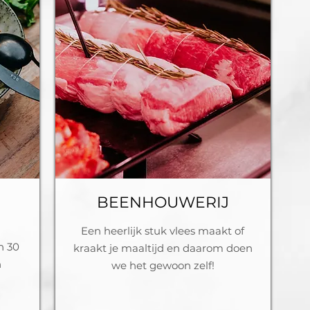
BEENHOUWERIJ
Een heerlijk stuk vlees maakt of
n 30
kraakt je maaltijd en d
aarom doen
n
we het gewoon zelf!