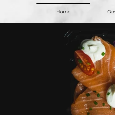
Home
Ons