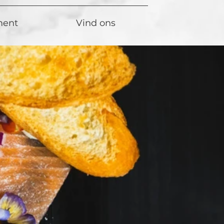
ment
Vind ons