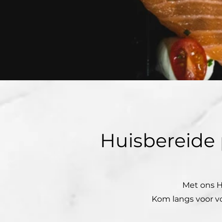
Huisbereide 
Met ons Hu
Kom langs voor vo