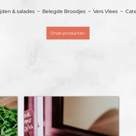
jden & salades ~ Belegde Broodjes ~ Vers Vlees ~ Cate
Onze producten