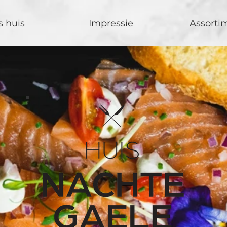
 huis
Impressie
Assorti